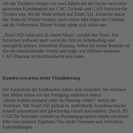
Als die Tischlerei Sorger vor zwei Jahren auf der Suche nach einer
passenden Kombination aus CNC-Technik und CAD Software für
Tischler war, fiel die Wahl schnell auf TrunCAD. Zunächst nutzte
das Team die Points-Version, nach einem Jahr folgte der Umstieg
auf die Vollversion. Dieser Schritt zahlte sich sofort aus.
„TrunCAD lohnt sich ab einem Mann“, erzählt das Team. Die
Schreiner Software spart wertvolle Zeit im Arbeitsalltag und
ermöglicht präzise, fehlerfreie Planung. Selbst für kleine Betriebe ist
das ein entscheidender Vorteil und zeigt, wie effizient moderne
CAD Planung im Holzhandwerk sein kann.
Kunden erwarten heute Visualisierung
Die Ansprüche der Endkunden haben sich verändert. Sie möchten
ihre Möbel schon vor der Fertigung realistisch sehen.
„Heute kommt niemand mehr an Planung vorbei“, betont die
Tischlerei. Mit TrunCAD gelingt es, individuelle Kundenwünsche
schnell umzusetzen und gleichzeitig visuell darzustellen. Durch 3D
CAD für Schreiner entsteht im Beratungsgespräch bereits ein klares
Bild vom späteren Ergebnis. Das stärkt Vertrauen und erleichtert
Entscheidungen.