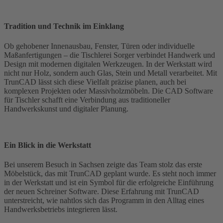
Tradition und Technik im Einklang
Ob gehobener Innenausbau, Fenster, Türen oder individuelle
Maßanfertigungen – die Tischlerei Sorger verbindet Handwerk und
Design mit modernen digitalen Werkzeugen. In der Werkstatt wird
nicht nur Holz, sondern auch Glas, Stein und Metall verarbeitet. Mit
TrunCAD lässt sich diese Vielfalt präzise planen, auch bei
komplexen Projekten oder Massivholzmöbeln. Die CAD Software
für Tischler schafft eine Verbindung aus traditioneller
Handwerkskunst und digitaler Planung.
Ein Blick in die Werkstatt
Bei unserem Besuch in Sachsen zeigte das Team stolz das erste
Möbelstück, das mit TrunCAD geplant wurde. Es steht noch immer
in der Werkstatt und ist ein Symbol für die erfolgreiche Einführung
der neuen Schreiner Software. Diese Erfahrung mit TrunCAD
unterstreicht, wie nahtlos sich das Programm in den Alltag eines
Handwerksbetriebs integrieren lässt.