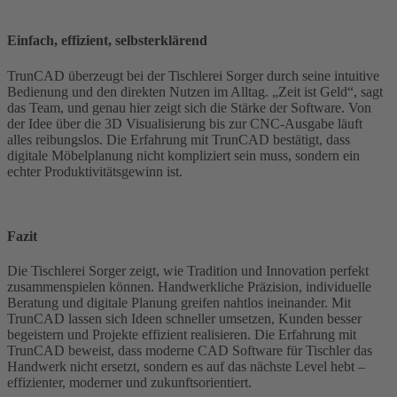
Einfach, effizient, selbsterklärend
TrunCAD überzeugt bei der Tischlerei Sorger durch seine intuitive
Bedienung und den direkten Nutzen im Alltag. „Zeit ist Geld“, sagt
das Team, und genau hier zeigt sich die Stärke der Software. Von
der Idee über die 3D Visualisierung bis zur CNC-Ausgabe läuft
alles reibungslos. Die Erfahrung mit TrunCAD bestätigt, dass
digitale Möbelplanung nicht kompliziert sein muss, sondern ein
echter Produktivitätsgewinn ist.
Fazit
Die Tischlerei Sorger zeigt, wie Tradition und Innovation perfekt
zusammenspielen können. Handwerkliche Präzision, individuelle
Beratung und digitale Planung greifen nahtlos ineinander. Mit
TrunCAD lassen sich Ideen schneller umsetzen, Kunden besser
begeistern und Projekte effizient realisieren. Die Erfahrung mit
TrunCAD beweist, dass moderne CAD Software für Tischler das
Handwerk nicht ersetzt, sondern es auf das nächste Level hebt –
effizienter, moderner und zukunftsorientiert.